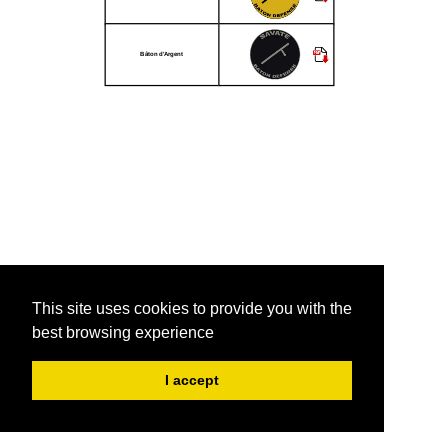
Bâton d'Argent
This site uses cookies to provide you with the
best browsing experience
I accept